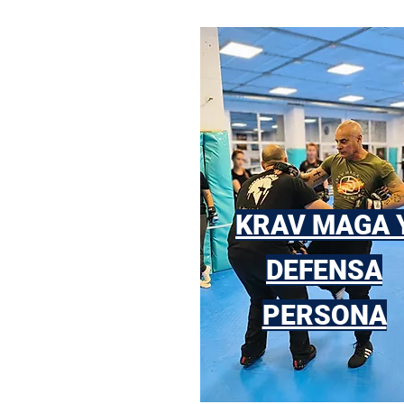
KRAV MAGA 
DEFENSA
PERSONA