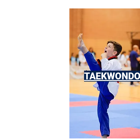
TAEKWOND