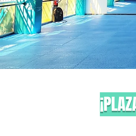
¡PLAZ