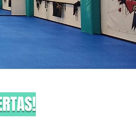
ERTAS!