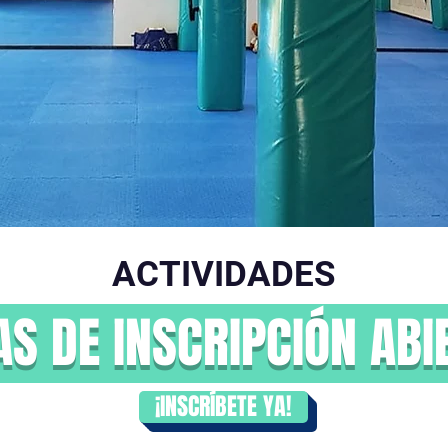
ACTIVIDADES
AS DE INSCRIPCIÓN ABI
¡INSCRÍBETE YA!