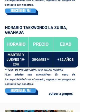
incompatibilidad con el horario, rogamos se pongan en
contacto con nosotros.
¡INSCRÍBETE YA!
HORARIO TAEKWONDO LA ZUBIA,
GRANADA
HORARIO
PRECIO
EDAD
MARTES Y
JUEVES 19-
30€/MES**
+12 AÑOS
20H
**+20€ DE INSCRIPCIÓN PARA ALTAS NUEVAS
*Las edades son orientativas. En caso de
incompatibilidad con el horario, rogamos se pongan en
contacto con nosotros.
¡INSCRÍBETE YA!
volver a grupos