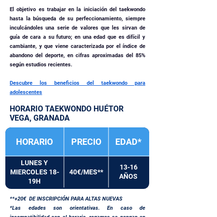
El objetivo es trabajar en la iniciación del taekwondo
hasta la búsqueda de su perfeccionamiento, siempre
inculcándoles una serie de valores que les sirvan de
guía de cara a su futuro; en una edad que es difícil y
cambiante, y que viene caracterizada por el índice de
abandono del deporte, en cifras aproximadas del 85%
según estudios recientes.
Descubre los beneficios del taekwondo para
adolescentes
HORARIO TAEKWONDO HUÉTOR
VEGA, GRANADA
HORARIO
PRECIO
EDAD*
LUNES Y
13-16
MIERCOLES 18-
40€/MES**
AÑOS
19H
**+20€ DE INSCRIPCIÓN PARA ALTAS NUEVAS
*Las edades son orientativas. En caso de