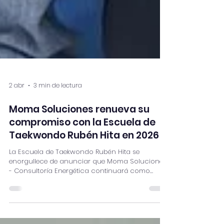
2 abr
3 min de lectura
Moma Soluciones renueva su
compromiso con la Escuela de
Taekwondo Rubén Hita en 2026
La Escuela de Taekwondo Rubén Hita se
enorgullece de anunciar que Moma Soluciones
- Consultoría Energética continuará como
patrocinador oficial de nuestro club durante la
temporada 2026, renovando así su