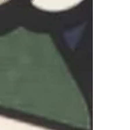
Freestyle
Taekwondo
Patrocinadores