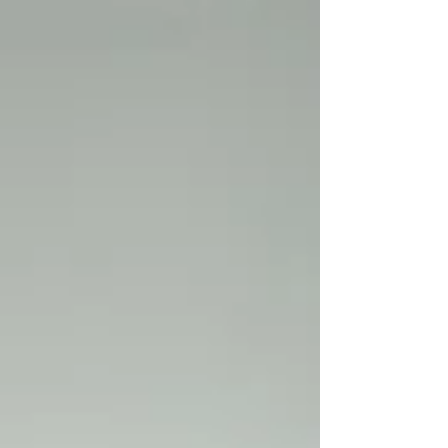
compromiso con el deporte, la juventud y el
desarrollo de nuestra comunidad.