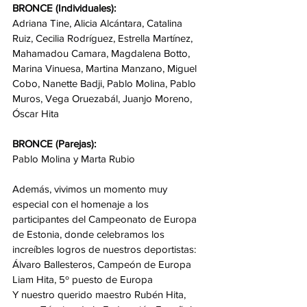
BRONCE (Individuales):
Adriana Tine, Alicia Alcántara, Catalina 
Ruiz, Cecilia Rodríguez, Estrella Martínez, 
Mahamadou Camara, Magdalena Botto, 
Marina Vinuesa, Martina Manzano, Miguel 
Cobo, Nanette Badji, Pablo Molina, Pablo 
Muros, Vega Oruezabál, Juanjo Moreno, 
Óscar Hita
BRONCE (Parejas):
Pablo Molina y Marta Rubio
Además, vivimos un momento muy 
especial con el homenaje a los 
participantes del Campeonato de Europa 
de Estonia, donde celebramos los 
increíbles logros de nuestros deportistas:
Álvaro Ballesteros, Campeón de Europa
Liam Hita, 5º puesto de Europa
Y nuestro querido maestro Rubén Hita, 