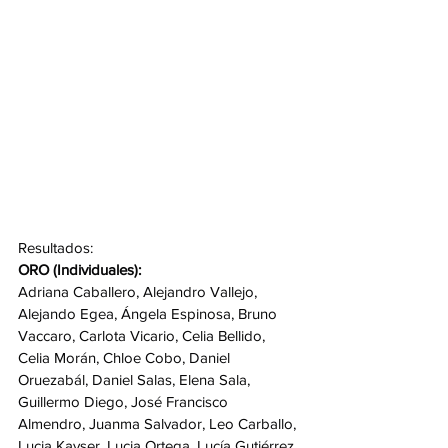
Resultados:
ORO (Individuales):
Adriana Caballero, Alejandro Vallejo, 
Alejando Egea, Ángela Espinosa, Bruno 
Vaccaro, Carlota Vicario, Celia Bellido, 
Celia Morán, Chloe Cobo, Daniel 
Oruezabál, Daniel Salas, Elena Sala, 
Guillermo Diego, José Francisco 
Almendro, Juanma Salvador, Leo Carballo, 
Lucia Kayser, Lucia Ortega, Lucía Gutiérrez, 