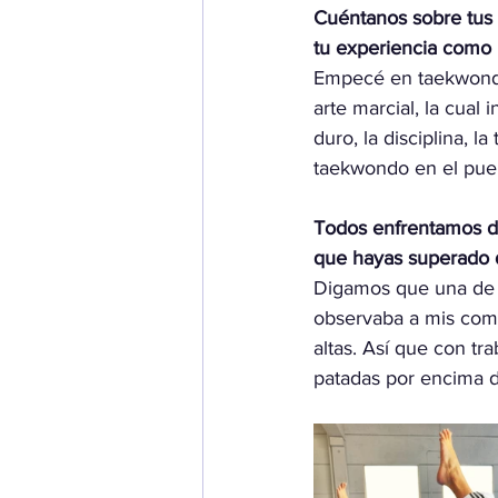
Cuéntanos sobre tus
tu experiencia como 
Empecé en taekwondo
arte marcial, la cual 
duro, la disciplina, 
taekwondo en el pueb
Todos enfrentamos des
que hayas superado 
Digamos que una de la
observaba a mis com
altas. Así que con t
patadas por encima de