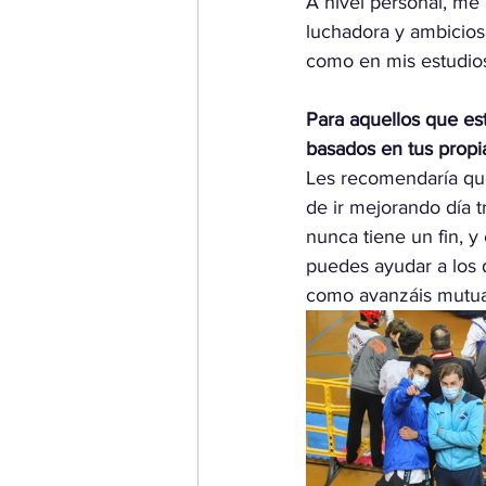
A nivel personal, me 
luchadora y ambiciosa
como en mis estudios
Para aquellos que es
basados en tus propi
Les recomendaría que
de ir mejorando día 
nunca tiene un fin, 
puedes ayudar a los 
como avanzáis mutu