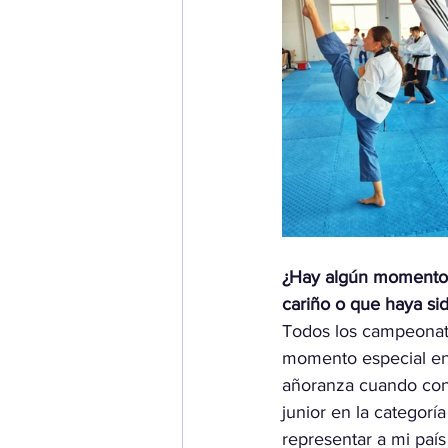
¿Hay algún momento 
cariño o que haya sid
Todos los campeonat
momento especial en 
añoranza cuando cons
junior en la categorí
representar a mi país