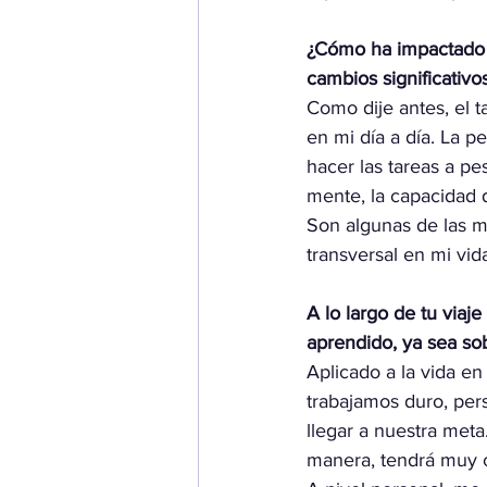
¿Cómo ha impactado 
cambios significativo
Como dije antes, el 
en mi día a día. La pe
hacer las tareas a pes
mente, la capacidad 
Son algunas de las m
transversal en mi vid
A lo largo de tu via
aprendido, ya sea sob
Aplicado a la vida e
trabajamos duro, per
llegar a nuestra meta
manera, tendrá muy c