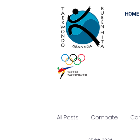
HOME
All Posts
Combate
Ca
25 feb 2024