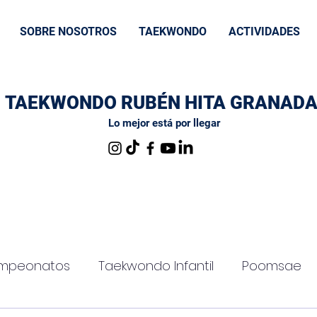
SOBRE NOSOTROS
TAEKWONDO
ACTIVIDADES
TAEKWONDO RUBÉN HITA GRANAD
Lo mejor está por llegar
mpeonatos
Taekwondo Infantil
Poomsae