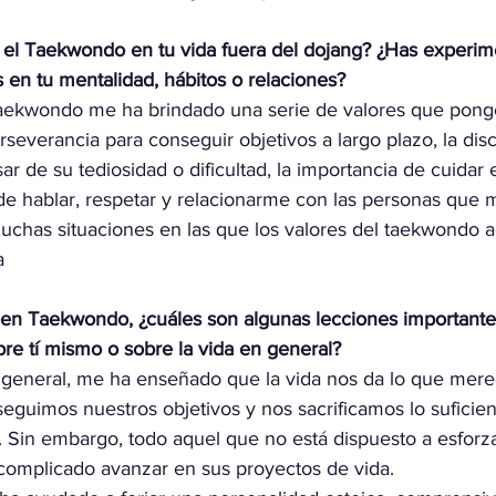
el Taekwondo en tu vida fuera del dojang? ¿Has experim
s en tu mentalidad, hábitos o relaciones?
taekwondo me ha brindado una serie de valores que pongo
rseverancia para conseguir objetivos a largo plazo, la disc
ar de su tediosidad o dificultad, la importancia de cuidar 
de hablar, respetar y relacionarme con las personas que m
uchas situaciones en las que los valores del taekwondo 
a
je en Taekwondo, ¿cuáles son algunas lecciones important
re tí mismo o sobre la vida en general?
n general, me ha enseñado que la vida nos da lo que mere
seguimos nuestros objetivos y nos sacrificamos lo sufici
. Sin embargo, todo aquel que no está dispuesto a esforz
omplicado avanzar en sus proyectos de vida.