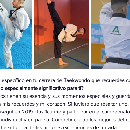
específico en tu carrera de Taekwondo que recuerdes co
o especialmente significativo para tí?
os tienen su esencia y sus momentos especiales y guard
mis recuerdos y mi corazón. Si tuviera que resaltar uno,
eguí en 2019 clasificarme y participar en el campeonat
a individual y en pareja. Competir contra los mejores del c
 ha sido una de las mejores experiencias de mi vida.