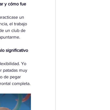
ar y cómo fue 
racticase un 
cia, el trabajo 
 de un club de 
 apuntarme.
o significativo 
exibilidad. Yo 
r patadas muy 
lo de pegar 
rontal completa.